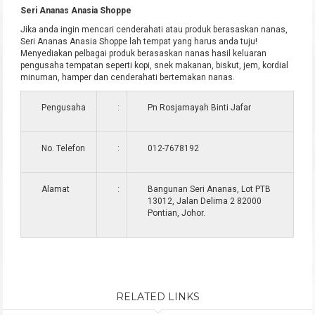
Seri Ananas Anasia Shoppe
Jika anda ingin mencari cenderahati atau produk berasaskan nanas,
Seri Ananas Anasia Shoppe lah tempat yang harus anda tuju!
Menyediakan pelbagai produk berasaskan nanas hasil keluaran
pengusaha tempatan seperti kopi, snek makanan, biskut, jem, kordial
minuman, hamper dan cenderahati bertemakan nanas.
Pengusaha
:
Pn Rosjamayah Binti Jafar
No. Telefon
:
012-7678192
Alamat
:
Bangunan Seri Ananas, Lot PTB
13012, Jalan Delima 2 82000
Pontian, Johor.
RELATED LINKS