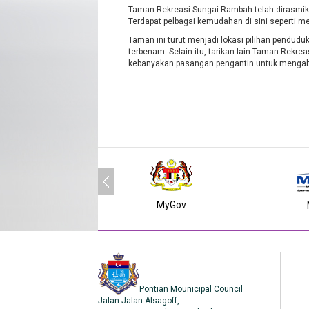
Taman Rekreasi Sungai Rambah telah dirasmikan
Terdapat pelbagai kemudahan di sini seperti m
Taman ini turut menjadi lokasi pilihan pendu
terbenam. Selain itu, tarikan lain Taman Rekrea
kebanyakan pasangan pengantin untuk mengab
MyGov
Pontian Mounicipal Council
Jalan Jalan Alsagoff,