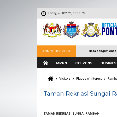
Friday, 7/08/2026, 10:32 PM
ANNOUNCEMENT
Tiada pengumuman 
MPPN
CITIZENS
BUSINES
Visitors
Places of Interest
Ramba
You are here
Taman Rekriasi Sungai 
TAMAN REKREASI SUNGAI RAMBAH