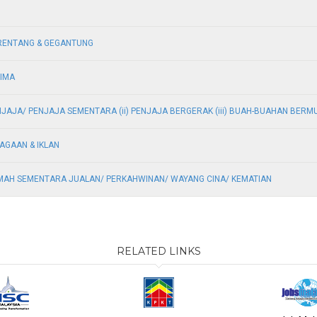
RENTANG & GEGANTUNG
LIMA
JAJA/ PENJAJA SEMENTARA (ii) PENJAJA BERGERAK (iii) BUAH-BUAHAN BERMU
AGAAN & IKLAN
MAH SEMENTARA JUALAN/ PERKAHWINAN/ WAYANG CINA/ KEMATIAN
RELATED LINKS