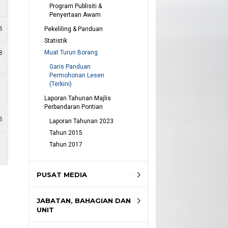
Program Publisiti & 
Penyertaan Awam
B
Pekeliling & Panduan
Statistik
Muat Turun Borang
8
Garis Panduan 
Permohonan Lesen 
(Terkini)
Laporan Tahunan Majlis 
Perbandaran Pontian
B
Laporan Tahunan 2023
Tahun 2015
Tahun 2017
PUSAT MEDIA
JABATAN, BAHAGIAN DAN
UNIT