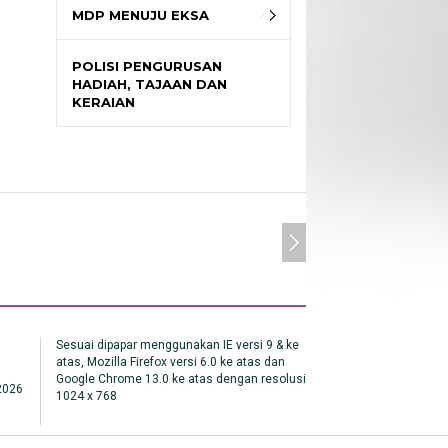
MDP MENUJU EKSA
POLISI PENGURUSAN
HADIAH, TAJAAN DAN
KERAIAN
Sesuai dipapar menggunakan IE versi 9 & ke
atas, Mozilla Firefox versi 6.0 ke atas dan
Google Chrome 13.0 ke atas dengan resolusi
 2026
1024 x 768