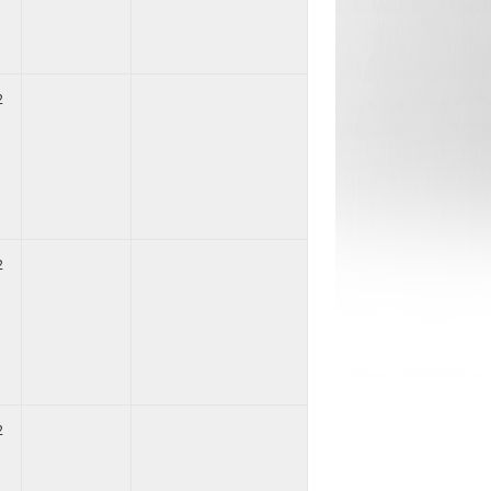
2
2
2