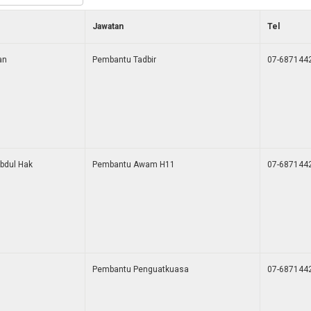
Jawatan
Tel
an
Pembantu Tadbir
07-687144
bdul Hak
Pembantu Awam H11
07-687144
Pembantu Penguatkuasa
07-687144