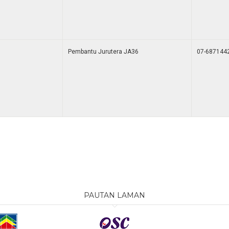
Pembantu Jurutera JA36
07-687144
PAUTAN LAMAN