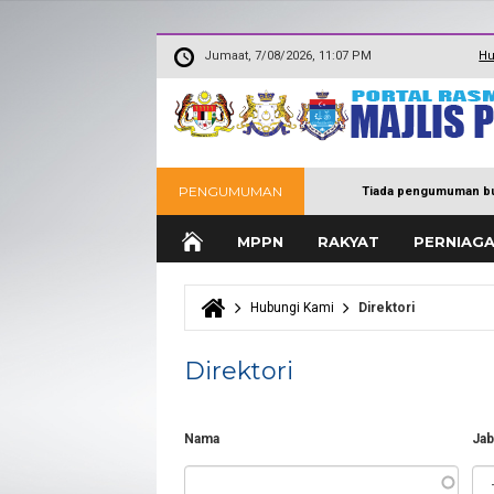
Jumaat, 7/08/2026, 11:07 PM
Hu
PENGUMUMAN
Tiada pengumuman bu
MPPN
RAKYAT
PERNIAG
Hubungi Kami
Direktori
Anda di sini
Direktori
Nama
Jab