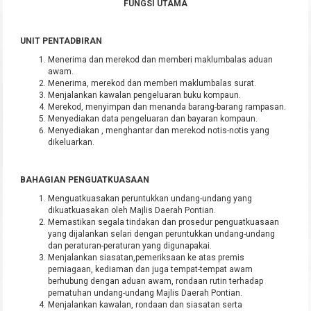
FUNGSI UTAMA
UNIT PENTADBIRAN
Menerima dan merekod dan memberi maklumbalas aduan
awam.
Menerima, merekod dan memberi maklumbalas surat.
Menjalankan kawalan pengeluaran buku kompaun.
Merekod, menyimpan dan menanda barang-barang rampasan.
Menyediakan data pengeluaran dan bayaran kompaun.
Menyediakan , menghantar dan merekod notis-notis yang
dikeluarkan.
BAHAGIAN PENGUATKUASAAN
Menguatkuasakan peruntukkan undang-undang yang
dikuatkuasakan oleh Majlis Daerah Pontian.
Memastikan segala tindakan dan prosedur penguatkuasaan
yang dijalankan selari dengan peruntukkan undang-undang
dan peraturan-peraturan yang digunapakai.
Menjalankan siasatan,pemeriksaan ke atas premis
perniagaan, kediaman dan juga tempat-tempat awam
berhubung dengan aduan awam, rondaan rutin terhadap
pematuhan undang-undang Majlis Daerah Pontian.
Menjalankan kawalan, rondaan dan siasatan serta