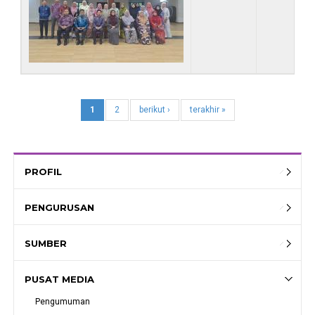
1
2
berikut ›
terakhir »
PROFIL
PENGURUSAN
SUMBER
PUSAT MEDIA
Pengumuman