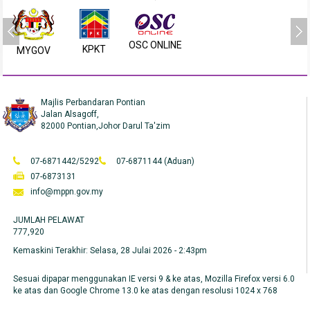
OSC ONLINE
KPKT
MYGOV
Majlis Perbandaran Pontian
Jalan Alsagoff,
82000 Pontian,Johor Darul Ta'zim
07-6871442/5292
07-6871144 (Aduan)
07-6873131
info@mppn.gov.my
JUMLAH PELAWAT
777,920
Kemaskini Terakhir:
Selasa, 28 Julai 2026 - 2:43pm
Sesuai dipapar menggunakan IE versi 9 & ke atas, Mozilla Firefox versi 6.0
ke atas dan Google Chrome 13.0 ke atas dengan resolusi 1024 x 768