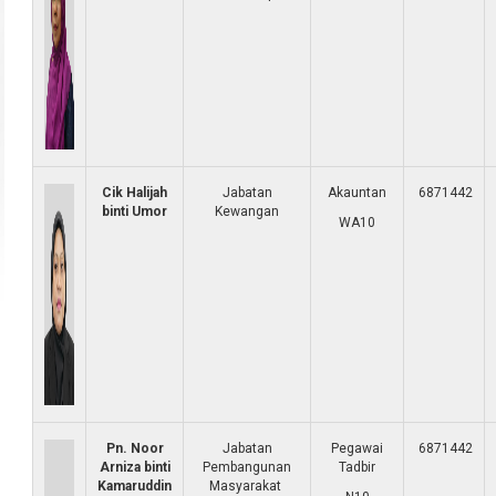
Cik Halijah
Jabatan
Akauntan
6871442
binti Umor
Kewangan
WA10
Pn. Noor
Jabatan
Pegawai
6871442
Arniza binti
Pembangunan
Tadbir
Kamaruddin
Masyarakat