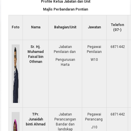
Profile Ketua Jabatan dan Unit
Majlis Perbandaran Pontian
Telefon
Foto
Nama
Bahagian/Unit
Jawatan
(07-)
Sr. Hj.
Jabatan
Pegawai
6871442
Muhamad
Penilaian dan
Penilaian
Faisal bin
Pengurusan
W10
Othman
Harta
TPr.
Jabatan
Pegawai
6871442
Junaidah
Perancangan
Perancang
binti Ahmad
Bandar dan
J10
landskap