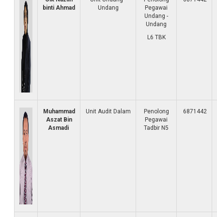
binti Ahmad
Undang
Pegawai
Undang -
Undang
L6 TBK
Muhammad
Unit Audit Dalam
Penolong
6871442
Aszat Bin
Pegawai
Asmadi
Tadbir N5