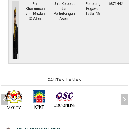
Pn.
Unit Korporat
Penolong
6871442
Khairunisah
dan
Pegawai
binti Mazlan
Perhubungan
Tadbir N5
@ Alias
Awam
PAUTAN LAMAN
OSC ONLINE
KPKT
MYGOV