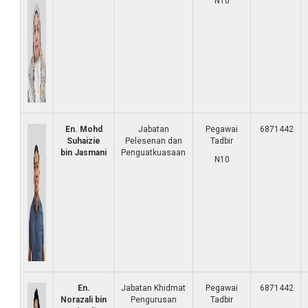
N10
En. Mohd
Jabatan
Pegawai
6871442
Suhaizie
Pelesenan dan
Tadbir
bin Jasmani
Penguatkuasaan
N10
En.
Jabatan Khidmat
Pegawai
6871442
Norazali bin
Pengurusan
Tadbir