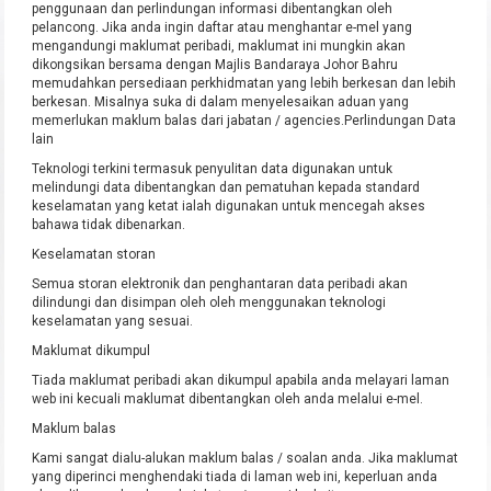
penggunaan dan perlindungan informasi dibentangkan oleh
pelancong. Jika anda ingin daftar atau menghantar e-mel yang
mengandungi maklumat peribadi, maklumat ini mungkin akan
dikongsikan bersama dengan Majlis Bandaraya Johor Bahru
memudahkan persediaan perkhidmatan yang lebih berkesan dan lebih
berkesan. Misalnya suka di dalam menyelesaikan aduan yang
memerlukan maklum balas dari jabatan / agencies.Perlindungan Data
lain
Teknologi terkini termasuk penyulitan data digunakan untuk
melindungi data dibentangkan dan pematuhan kepada standard
keselamatan yang ketat ialah digunakan untuk mencegah akses
bahawa tidak dibenarkan.
Keselamatan storan
Semua storan elektronik dan penghantaran data peribadi akan
dilindungi dan disimpan oleh oleh menggunakan teknologi
keselamatan yang sesuai.
Maklumat dikumpul
Tiada maklumat peribadi akan dikumpul apabila anda melayari laman
web ini kecuali maklumat dibentangkan oleh anda melalui e-mel.
Maklum balas
Kami sangat dialu-alukan maklum balas / soalan anda. Jika maklumat
yang diperinci menghendaki tiada di laman web ini, keperluan anda